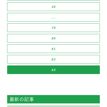
30
...
79
80
81
82
83
最新の記事