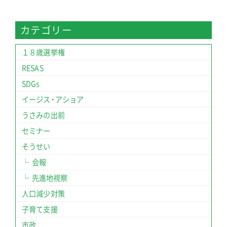
カテゴリー
１８歳選挙権
RESAS
SDGs
イージス・アショア
うさみの出前
セミナー
そうせい
会報
先進地視察
人口減少対策
子育て支援
市政