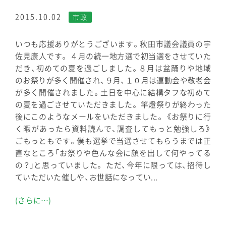
2015.10.02
市政
いつも応援ありがとうございます。秋田市議会議員の宇
佐見康人です。 ４月の統一地方選で初当選をさせていた
だき、初めての夏を過ごしました。８月は盆踊りや地域
のお祭りが多く開催され、９月、１０月は運動会や敬老会
が多く開催されました。土日を中心に結構タフな初めて
の夏を過ごさせていただきました。 竿燈祭りが終わった
後にこのようなメールをいただきました。 《お祭りに行
く暇があったら資料読んで、調査してもっと勉強しろ》
ごもっともです。僕も選挙で当選させてもらうまでは正
直なところ「お祭りや色んな会に顔を出して何やってる
の？」と思っていました。 ただ、今年に限っては、招待し
ていただいた催しや、お世話になってい...
(さらに…)