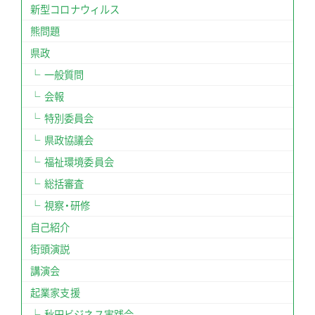
新型コロナウィルス
熊問題
県政
一般質問
会報
特別委員会
県政協議会
福祉環境委員会
総括審査
視察・研修
自己紹介
街頭演説
講演会
起業家支援
秋田ビジネス実践会