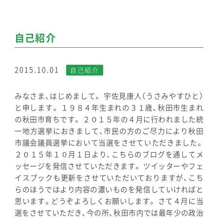
自己紹介
2015.10.01
自己紹介
みなさま、はじめまして。 宇佐見康人（うさみやすひと）
と申します。 １９８４年生まれの３１歳、秋田市生まれ
の秋田市育ちです。 ２０１５年の４月に行われました統
一地方選挙におきまして、市民の方のご尽力により秋田
市議会議員選挙において当選をさせていただきました。
２０１５年１０月１日より、こちらのブログを通してメ
ッセージを発信させていただきます。 ツイッターやフェ
イスブックも更新をさせていただいておりますが、こち
らのほうではより内容の濃いものを発信していければと
思います。どうぞよろしくお願いします。 さて４月に当
選をさせていただき、今の所、秋田市内では最年少の政治