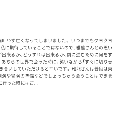
病叶わず亡くなってしまいました。 いつまでもクヨクヨ
が私に期待していることではないので、雅龍さんとの思い
が出来るか、どうすれば出来るか、前に進むために何をす
、あちらの世界で会った時に、笑いながら「すぐに切り替
付き合いしていただけると幸いです。 雅龍さんは普段は東
講演や冒険の準備などでしょっちゅう会うことはできま
行った時にはご...