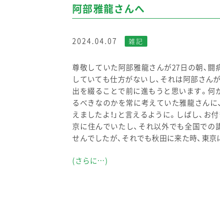
阿部雅龍さんへ
2024.04.07
雑記
尊敬していた阿部雅龍さんが27日の朝、闘
していても仕方がないし、それは阿部さん
出を綴ることで前に進もうと思います。何
るべきなのかを常に考えていた雅龍さんに
えましたよ！」と言えるように。しばし、お
京に住んでいたし、それ以外でも全国での
せんでしたが、それでも秋田に来た時、東京に
(さらに…)