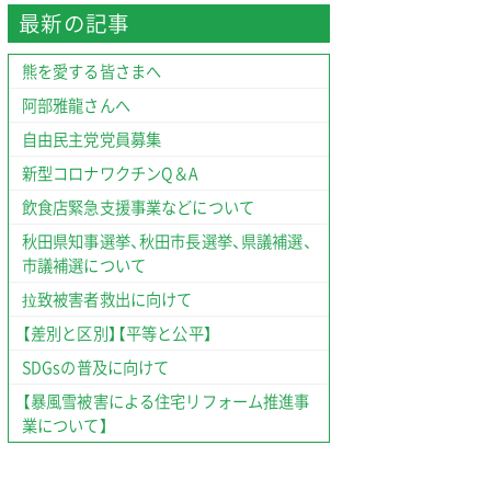
最新の記事
熊を愛する皆さまへ
阿部雅龍さんへ
自由民主党党員募集
新型コロナワクチンQ＆A
飲食店緊急支援事業などについて
秋田県知事選挙、秋田市長選挙、県議補選、
市議補選について
拉致被害者救出に向けて
【差別と区別】【平等と公平】
SDGsの普及に向けて
【暴風雪被害による住宅リフォーム推進事
業について】