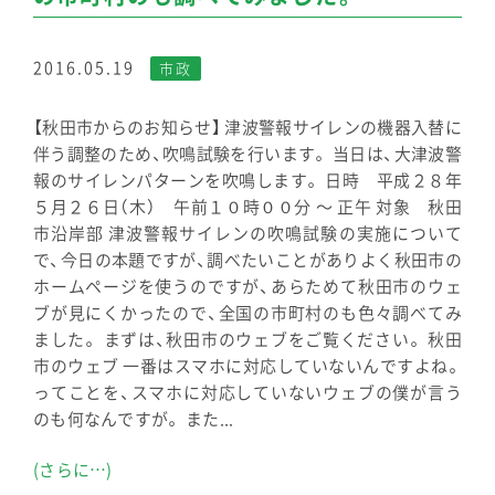
2016.05.19
市政
【秋田市からのお知らせ】 津波警報サイレンの機器入替に
伴う調整のため、吹鳴試験を行います。 当日は、大津波警
報のサイレンパターンを吹鳴します。 日時 平成２８年
５月２６日（木） 午前１０時００分 ～ 正午 対象 秋田
市沿岸部 津波警報サイレンの吹鳴試験の実施について
で、今日の本題ですが、調べたいことがありよく秋田市の
ホームページを使うのですが、あらためて秋田市のウェ
ブが見にくかったので、全国の市町村のも色々調べてみ
ました。 まずは、秋田市のウェブをご覧ください。 秋田
市のウェブ 一番はスマホに対応していないんですよね。
ってことを、スマホに対応していないウェブの僕が言う
のも何なんですが。 また...
(さらに…)