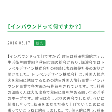
【インバウンドって何ですか？】
2016.05.17
観光
【インバウンドって何ですか？】 昨日は秋田県旅館ホテル
生活衛生同業組合秋田市部の総会があり、講演会ではト
ラベルデザイン株式会社の須崎代表取締役社長のお話が
聞けました。 トラベルデザイン株式会社は、外国人観光
客を秋田に誘致するための訪日外国人旅行事業＝インバ
ウンド事業で各方面から期待をされています。 で、社長
の須崎くんは大阪出身で秋田に骨を埋める同い年の若手
のホープです。 昨日は久しぶりの再会でしたが、互いに
刺激し合って、秋田をまだまだ盛り上げていくために頑
張っていこうねと約束しました。 で、個人的に思う、秋田