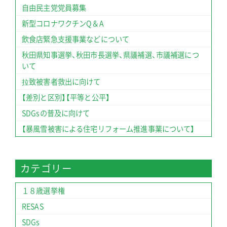
自由民主党党員募集
新型コロナワクチンQ＆A
飲食店緊急支援事業などについて
秋田県知事選挙、秋田市長選挙、県議補選、市議補選につ
いて
拉致被害者救出に向けて
【差別と区別】【平等と公平】
SDGsの普及に向けて
【暴風雪被害による住宅リフォーム推進事業について】
カテゴリー
１８歳選挙権
RESAS
SDGs