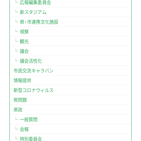
広報編集委員会
新スタジアム
県・市連携文化施設
視察
観光
議会
議会活性化
市民交流キャラバン
情報提供
新型コロナウィルス
熊問題
県政
一般質問
会報
特別委員会