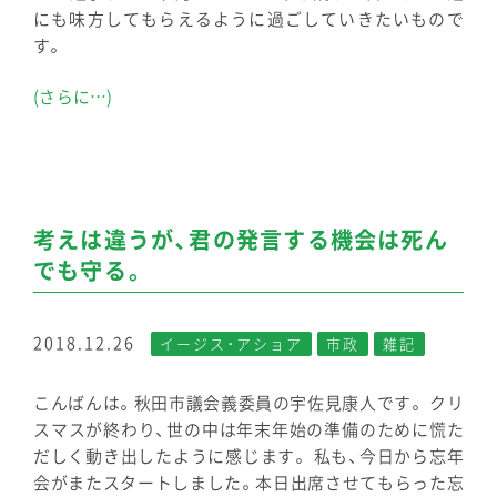
にも味方してもらえるように過ごしていきたいもので
す。
(さらに…)
考えは違うが、君の発言する機会は死ん
でも守る。
2018.12.26
イージス・アショア
市政
雑記
こんばんは。秋田市議会義委員の宇佐見康人です。 クリ
スマスが終わり、世の中は年末年始の準備のために慌た
だしく動き出したように感じます。 私も、今日から忘年
会がまたスタートしました。本日出席させてもらった忘