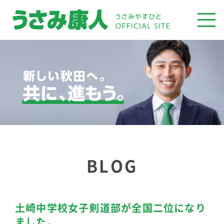
BLOG
土崎中学校女子剣道部が全国二位になり
ました。