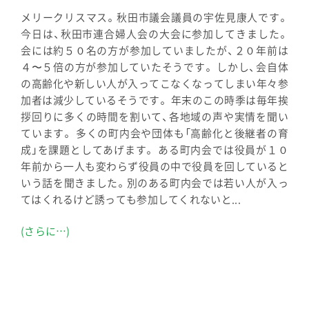
メリークリスマス。秋田市議会議員の宇佐見康人です。
今日は、秋田市連合婦人会の大会に参加してきました。
会には約５０名の方が参加していましたが、２０年前は
４〜５倍の方が参加していたそうです。 しかし、会自体
の高齢化や新しい人が入ってこなくなってしまい年々参
加者は減少しているそうです。 年末のこの時季は毎年挨
拶回りに多くの時間を割いて、各地域の声や実情を聞い
ています。 多くの町内会や団体も「高齢化と後継者の育
成」を課題としてあげます。 ある町内会では役員が１０
年前から一人も変わらず役員の中で役員を回していると
いう話を聞きました。別のある町内会では若い人が入っ
てはくれるけど誘っても参加してくれないと...
(さらに…)