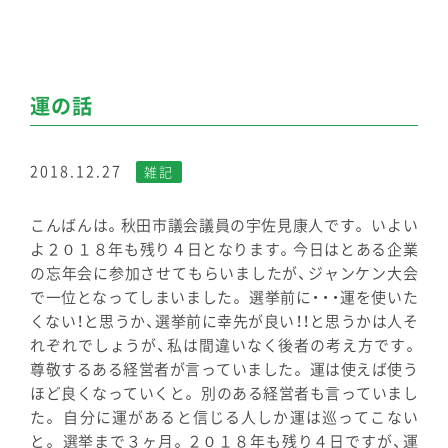
運の話
2018.12.27
雑記
こんばんは。秋田市議会議員の宇佐見康人です。 いよい
よ２０１８年も残り４日となります。今日はとある企業
の忘年会に参加させてもらいましたが、ジャンケン大会
で一位となってしまいました。 選挙前に・・・運を使いた
くない！と思うか、選挙前に幸先が良い！！と思うかは人そ
れぞれでしょうが、私は間違いなく後者の考え方です。
尊敬するある経営者が言っていました。 運は使えば使う
ほど良くなっていくと。 別のある経営者も言っていまし
た。 自分に運があると信じる人しか運は巡ってこない
と。 選挙まで３ヶ月。２０１８年も残り４日ですが、運