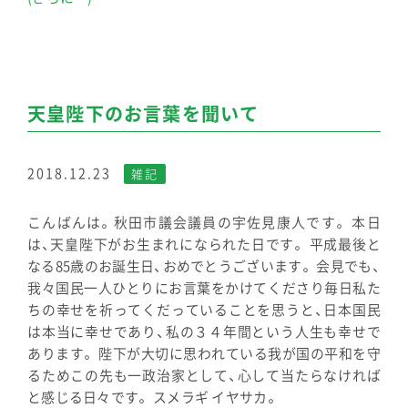
天皇陛下のお言葉を聞いて
2018.12.23
雑記
こんばんは。秋田市議会議員の宇佐見康人です。 本日
は、天皇陛下がお生まれになられた日です。 平成最後と
なる85歳のお誕生日、おめでとうございます。 会見でも、
我々国民一人ひとりにお言葉をかけてくださり毎日私た
ちの幸せを祈ってくだっていることを思うと、日本国民
は本当に幸せであり、私の３４年間という人生も幸せで
あります。 陛下が大切に思われている我が国の平和を守
るためこの先も一政治家として、心して当たらなければ
と感じる日々です。 スメラギ イヤサカ。