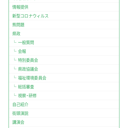
情報提供
新型コロナウィルス
熊問題
県政
一般質問
会報
特別委員会
県政協議会
福祉環境委員会
総括審査
視察・研修
自己紹介
街頭演説
講演会