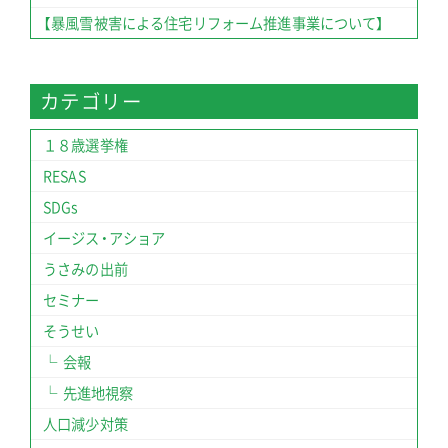
【暴風雪被害による住宅リフォーム推進事業について】
カテゴリー
１８歳選挙権
RESAS
SDGs
イージス・アショア
うさみの出前
セミナー
そうせい
会報
先進地視察
人口減少対策