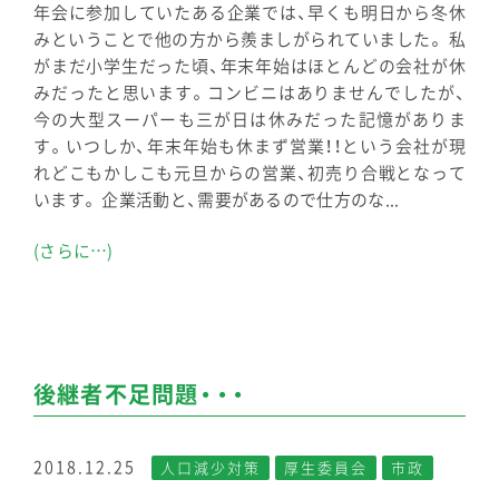
年会に参加していたある企業では、早くも明日から冬休
みということで他の方から羨ましがられていました。 私
がまだ小学生だった頃、年末年始はほとんどの会社が休
みだったと思います。コンビニはありませんでしたが、
今の大型スーパーも三が日は休みだった記憶がありま
す。いつしか、年末年始も休まず営業！！という会社が現
れどこもかしこも元旦からの営業、初売り合戦となって
います。 企業活動と、需要があるので仕方のな...
(さらに…)
後継者不足問題・・・
2018.12.25
人口減少対策
厚生委員会
市政