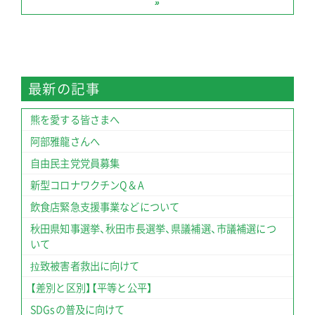
»
最新の記事
熊を愛する皆さまへ
阿部雅龍さんへ
自由民主党党員募集
新型コロナワクチンQ＆A
飲食店緊急支援事業などについて
秋田県知事選挙、秋田市長選挙、県議補選、市議補選につ
いて
拉致被害者救出に向けて
【差別と区別】【平等と公平】
SDGsの普及に向けて