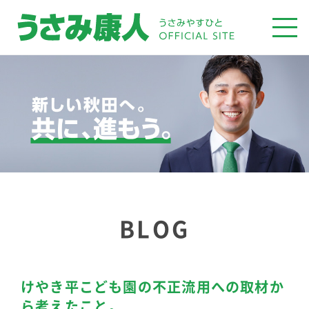
BLOG
けやき平こども園の不正流用への取材か
ら考えたこと。