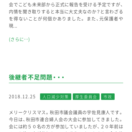
会でこども未来部から正式に報告を受ける予定ですが、
内情を聞き取りすると本当に大丈夫なのか？と言わざる
を得ないことが何個かありました。 また、元保護者や
現...
(さらに…)
後継者不足問題・・・
2018.12.25
人口減少対策
厚生委員会
市政
メリークリスマス。秋田市議会議員の宇佐見康人です。
今日は、秋田市連合婦人会の大会に参加してきました。
会には約５０名の方が参加していましたが、２０年前は