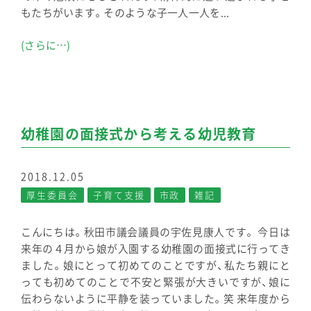
もたちがいます。そのような子一人一人を...
(さらに…)
幼稚園の面接式から考える幼児教育
2018.12.05
厚生委員会
子育て支援
市政
雑記
こんにちは。秋田市議会議員の宇佐見康人です。 今日は
来年の４月から娘が入園する幼稚園の面接式に行ってき
ました。娘にとって初めてのことですが、私たち親にと
っても初めてのことで不安と緊張が大きいですが、娘に
伝わらないように平静を装っていました。笑 来年度から