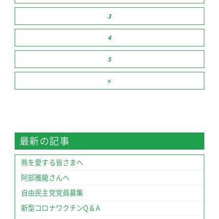
3
4
5
»
最新の記事
熊を愛する皆さまへ
阿部雅龍さんへ
自由民主党党員募集
新型コロナワクチンQ＆A