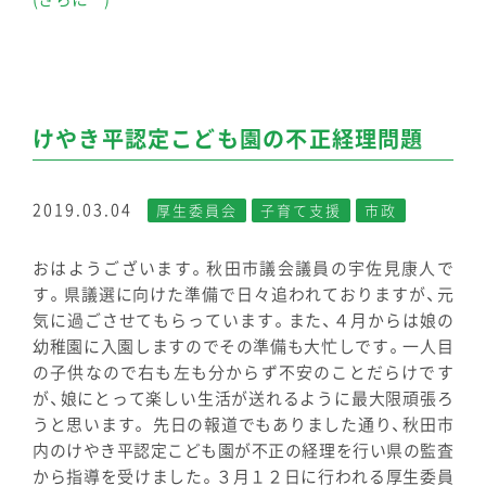
けやき平認定こども園の不正経理問題
2019.03.04
厚生委員会
子育て支援
市政
おはようございます。秋田市議会議員の宇佐見康人で
す。県議選に向けた準備で日々追われておりますが、元
気に過ごさせてもらっています。また、４月からは娘の
幼稚園に入園しますのでその準備も大忙しです。一人目
の子供なので右も左も分からず不安のことだらけです
が、娘にとって楽しい生活が送れるように最大限頑張ろ
うと思います。 先日の報道でもありました通り、秋田市
内のけやき平認定こども園が不正の経理を行い県の監査
から指導を受けました。３月１２日に行われる厚生委員