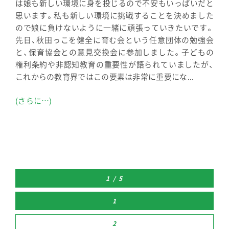
は娘も新しい環境に身を投じるので不安もいっぱいだと
思います。私も新しい環境に挑戦することを決めました
ので娘に負けないように一緒に頑張っていきたいです。
先日、秋田っこを健全に育む会という任意団体の勉強会
と、保育協会との意見交換会に参加しました。子どもの
権利条約や非認知教育の重要性が語られていましたが、
これからの教育界ではこの要素は非常に重要にな...
(さらに…)
1 / 5
1
2