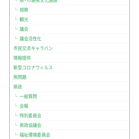
県・市連携文化施設
視察
観光
議会
議会活性化
市民交流キャラバン
情報提供
新型コロナウィルス
熊問題
県政
一般質問
会報
特別委員会
県政協議会
福祉環境委員会