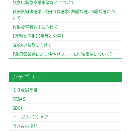
飲食店緊急支援事業などについて
秋田県知事選挙、秋田市長選挙、県議補選、市議補選につ
いて
拉致被害者救出に向けて
【差別と区別】【平等と公平】
SDGsの普及に向けて
【暴風雪被害による住宅リフォーム推進事業について】
カテゴリー
１８歳選挙権
RESAS
SDGs
イージス・アショア
うさみの出前