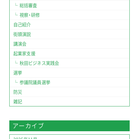
総括審査
視察・研修
自己紹介
街頭演説
講演会
起業家支援
秋田ビジネス実践会
選挙
参議院議員選挙
防災
雑記
アーカイブ