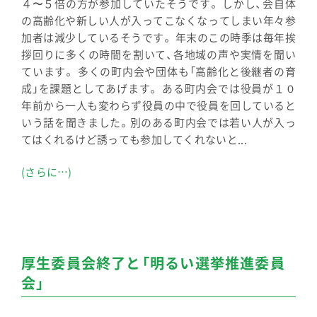
４〜５倍の方が参加していたそうです。 しかし、会自体
の高齢化や新しい人が入ってこなくなってしまい年々参
加者は減少しているそうです。 年末のこの時季は毎年挨
拶回りに多くの時間を割いて、各地域の声や実情を聞い
ています。 多くの町内会や団体も「高齢化と後継者の育
成」を課題としてあげます。 ある町内会では役員が１０
年前から一人も変わらず役員の中で役員を回していると
いう話を聞きました。別のある町内会では若い人が入っ
てはくれるけど誘っても参加してくれないと...
(さらに…)
厚生委員会終了と「明るい選挙推進委員
会」