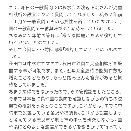
さて、昨日の一般質問では秋水会の渡辺正宏さんが児童
相談所の設置について質問してくれました。私も２年前
１１月の一般質問でその必要性を訴えていただけに、今
回の一般質問で一番興味があり期待をしていました。
ちなみに２年前の答弁は「様々な課題があるが検討して
いく」というものでした。
そして今回は・・・前回同様「検討していく」というもので
した。
秋田市は中核市ですので、秋田市独自で児童相談所を設
置する事が可能です。また、近年児童虐待の認知件数も
増たことなどもあり、もっと踏み込んだ答弁があると期
待をしていました。
あまり納得できなかったので、その後確認をしたところ、
今までは本当に県や国の動向を確認しながらの待ちの姿
勢での検討だったとのことですが、これからは、すでに中
核市で設置している金沢や横須賀、これから設置しよう
と考えている奈良市や明石市の事例を研究しながら、国
や県にどのような運営ができるかを働きかけて行ってく