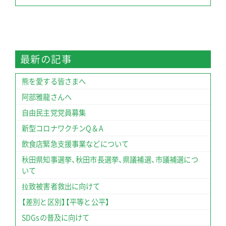
最新の記事
熊を愛する皆さまへ
阿部雅龍さんへ
自由民主党党員募集
新型コロナワクチンQ＆A
飲食店緊急支援事業などについて
秋田県知事選挙、秋田市長選挙、県議補選、市議補選につ
いて
拉致被害者救出に向けて
【差別と区別】【平等と公平】
SDGsの普及に向けて