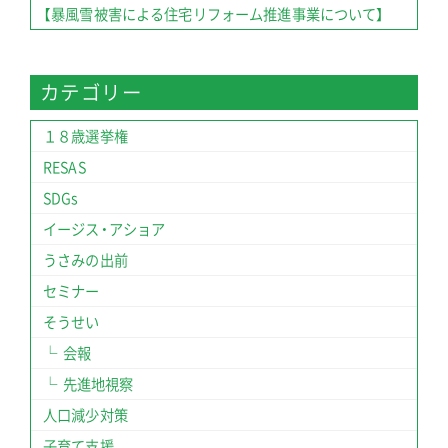
【暴風雪被害による住宅リフォーム推進事業について】
カテゴリー
１８歳選挙権
RESAS
SDGs
イージス・アショア
うさみの出前
セミナー
そうせい
会報
先進地視察
人口減少対策
子育て支援