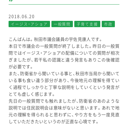
2018.06.20
イージス・アショア
一般質問
子育て支援
市政
こんばんは。秋田市議会議員の宇佐見康人です。
本日で市議会の一般質問が終了しました。昨日の一般質
問ではイージス・アショアの配備についての質問が相次
ぎましたが、若干私の認識と違う発言もありこの後確認
が必要です。
また、防衛省から聞いている事と、秋田市当局から聞いて
いる事も食い違う部分があり、今後地元の理解を得てい
く過程でしっかりと丁寧な説明をしていくという発言が
とても虚しく感じます。
先日の一般質問でも触れましたが、防衛省のあのような
説明では住民説明会は意味がないと思います。あれで地
元の理解を得られると思わずに、やり方をもう一度見直
していただきたいというのが正直な心境です。