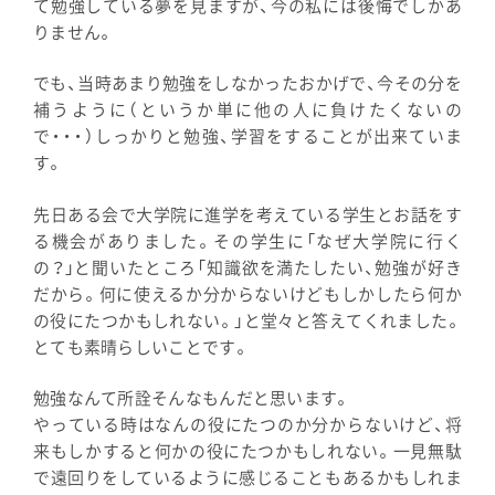
て勉強している夢を見ますが、今の私には後悔でしかあ
りません。
でも、当時あまり勉強をしなかったおかげで、今その分を
補うように（というか単に他の人に負けたくないの
で・・・）しっかりと勉強、学習をすることが出来ていま
す。
先日ある会で大学院に進学を考えている学生とお話をす
る機会がありました。その学生に「なぜ大学院に行く
の？」と聞いたところ「知識欲を満たしたい、勉強が好き
だから。何に使えるか分からないけどもしかしたら何か
の役にたつかもしれない。」と堂々と答えてくれました。
とても素晴らしいことです。
勉強なんて所詮そんなもんだと思います。
やっている時はなんの役にたつのか分からないけど、将
来もしかすると何かの役にたつかもしれない。一見無駄
で遠回りをしているように感じることもあるかもしれま