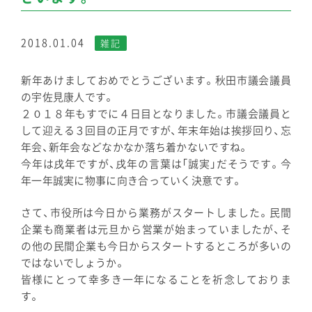
2018.01.04
雑記
新年あけましておめでとうございます。秋田市議会議員
の宇佐見康人です。
２０１８年もすでに４日目となりました。市議会議員と
して迎える３回目の正月ですが、年末年始は挨拶回り、忘
年会、新年会などなかなか落ち着かないですね。
今年は戌年ですが、戌年の言葉は「誠実」だそうです。今
年一年誠実に物事に向き合っていく決意です。
さて、市役所は今日から業務がスタートしました。民間
企業も商業者は元旦から営業が始まっていましたが、そ
の他の民間企業も今日からスタートするところが多いの
ではないでしょうか。
皆様にとって幸多き一年になることを祈念しておりま
す。