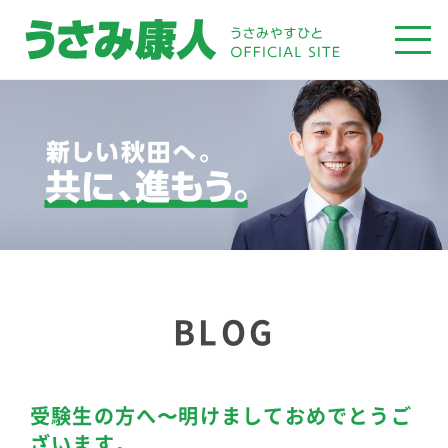
BLOG
受験生の方へ〜明けましておめでとうご
ざいます。