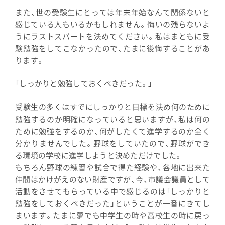
また、世の受験生にとっては年末年始なんて関係ないと
感じている人もいるかもしれません。悔いの残らないよ
うにラストスパートを決めてください。私はまともに受
験勉強をしてこなかったので、たまに後悔することがあ
ります。
「しっかりと勉強しておくべきだった。」
受験生の多くはすでにしっかりと目標を決め何のために
勉強するのか明確になっていると思いますが、私は何の
ために勉強をするのか、何がしたくて進学するのか全く
分かりませんでした。野球をしていたので、野球ができ
る環境の学校に進学しようと決めただけでした。
もちろん野球の練習や試合で得た経験や、各地に出来た
仲間はかけがえのない財産ですが、今、市議会議員として
活動をさせてもらっている中で感じるのは「しっかりと
勉強をしておくべきだった」ということが一番にきてし
まいます。たまに夢でも中学生の時や高校生の時に戻っ