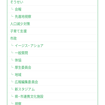
そうせい
会報
先進地視察
人口減少対策
子育て支援
市政
イージス・アショア
一般質問
体協
厚生委員会
地域
広報編集委員会
新スタジアム
県・市連携文化施設
視察