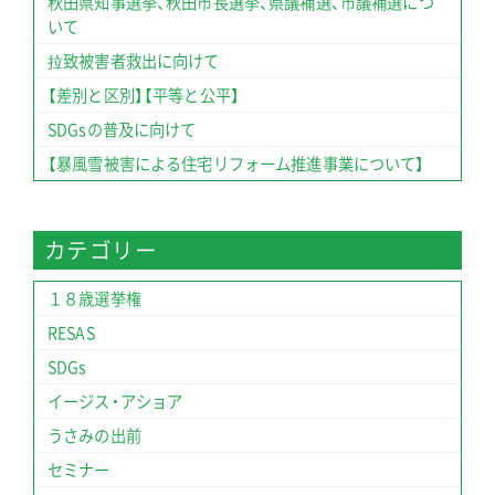
秋田県知事選挙、秋田市長選挙、県議補選、市議補選につ
いて
拉致被害者救出に向けて
【差別と区別】【平等と公平】
SDGsの普及に向けて
【暴風雪被害による住宅リフォーム推進事業について】
カテゴリー
１８歳選挙権
RESAS
SDGs
イージス・アショア
うさみの出前
セミナー