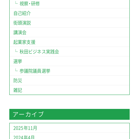
視察・研修
自己紹介
街頭演説
講演会
起業家支援
秋田ビジネス実践会
選挙
参議院議員選挙
防災
雑記
アーカイブ
2025年11月
2024年4月